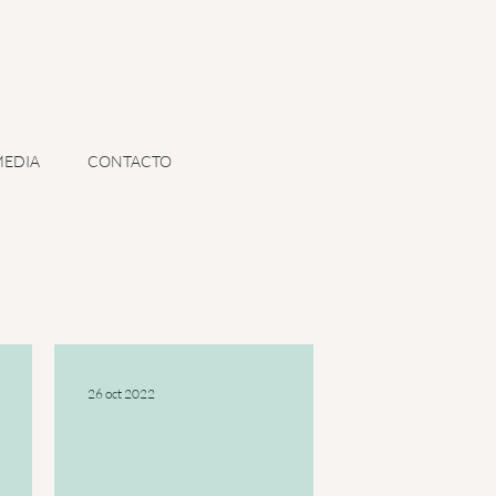
EDIA
CONTACTO
26 oct 2022