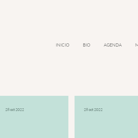
A
INICIO
BIO
AGENDA
M
28 oct 2022
28 oct 2022