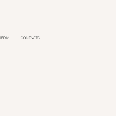
EDIA
CONTACTO