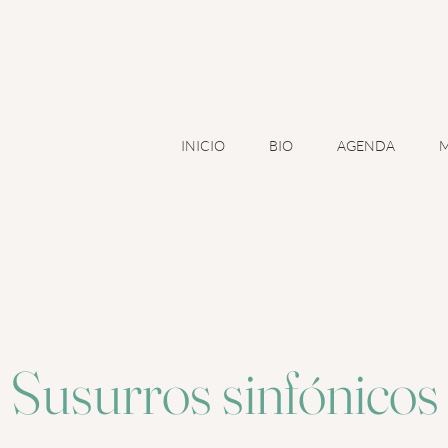
A
INICIO
BIO
AGENDA
M
Susurros sinfónicos