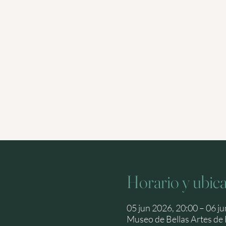
Horario y ubic
05 jun 2026, 20:00 – 06 ju
Museo de Bellas Artes de