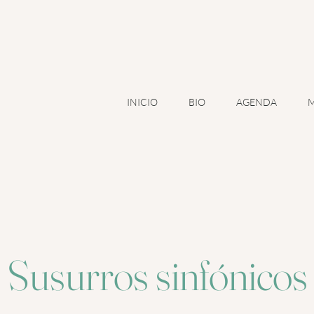
A
INICIO
BIO
AGENDA
M
Susurros sinfónicos